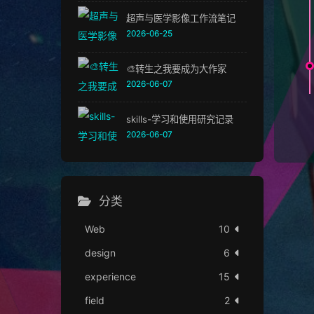
超声与医学影像工作流笔记
2026-06-25
🎨转生之我要成为大作家
2026-06-07
skills-学习和使用研究记录
2026-06-07
分类
Web
10
design
6
experience
15
field
2