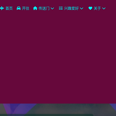
首页
开往
传送门
兴趣爱好
关于