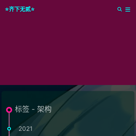
⭐️齐下无贰⭐️
标签 - 架构
2021