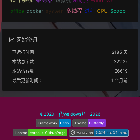
虚拟机
树莓派
Windows
office
docker
system
多线程
进程
CPU
Scoop
网站资讯
已运行时间 :
2185 天
本站总字数 :
322.2k
本站访客数 :
26619
最后更新时间 :
1 个月前
©2020 - ⎛⎝Weidows⎠⎞ - 2026
Framework
Hexo
Theme
Butterfly
Hosted
Vercel + GithubPage