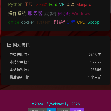
Python
工具
大前端
Font
VR
网课
Manjaro
服务器
操作系统
虚拟机
树莓派
Windows
office
docker
system
多线程
进程
CPU
Scoop
网站资讯
已运行时间 :
2185 天
本站总字数 :
322.2k
本站访客数 :
26666
最后更新时间 :
1 个月前
©2020 - ⎛⎝Weidows⎠⎞ - 2026
Framework
Hexo
Theme
Butterfly