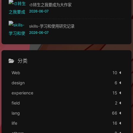
🎨转生之我要成为大作家
2026-06-07
skills-学习和使用研究记录
2026-06-07
分类
Web
10
design
6
experience
15
field
2
lang
66
life
16