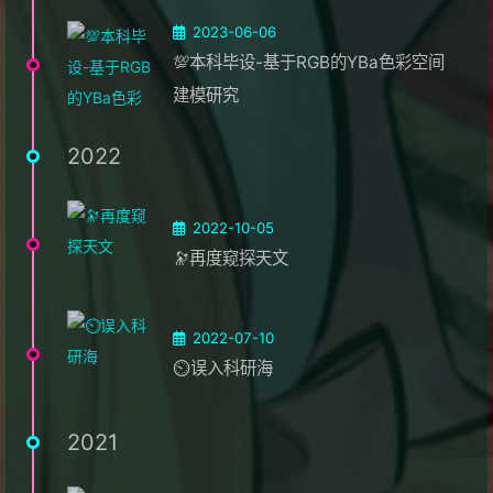
2023-06-06
💯本科毕设-基于RGB的YBa色彩空间
建模研究
2022
2022-10-05
🔭再度窥探天文
2022-07-10
⏲️误入科研海
2021