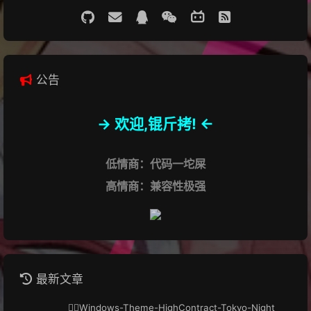
公告
-> 欢迎,锟斤拷! <-
低情商：代码一坨屎
高情商：兼容性极强
最新文章
🏳️‍🌈Windows-Theme-HighContract-Tokyo-Night