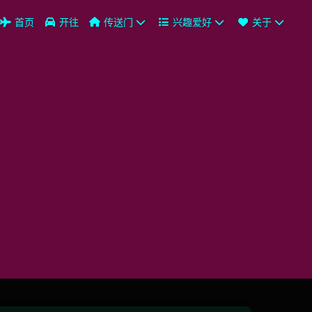
首页
开往
传送门
兴趣爱好
关于