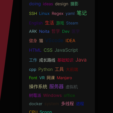
doing
ideas
design
摄影
笔记
SSH
Linux
Regex
yaml
生活
English
游戏
Steam
ARK
Noita
哲学
Dev
医学
VScode
IDEA
健身
猫
JavaScript
HTML
CSS
Java
工作
成长路线
基础知识
Python
工具
cpp
大前端
Font
VR
网课
Manjaro
服务器
操作系统
虚拟机
树莓派
Windows
office
docker
system
多线程
进程
CPU
Scoop