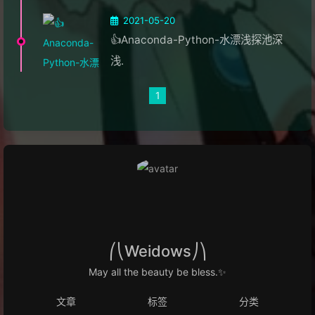
2021-05-20
👍Anaconda-Python-水漂浅探池深
浅.
1
⎛⎝Weidows⎠⎞
May all the beauty be bless.✨
文章
标签
分类