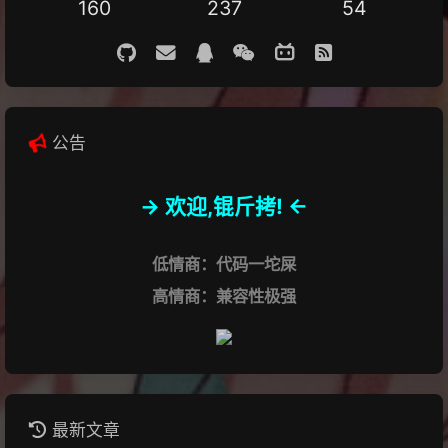
160
237
54
公告
-> 欢迎,锟斤拷! <-
低情商：代码一坨屎
高情商：兼容性极强
最新文章