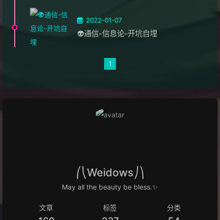
2022-01-07
👽通信-信息论-开坑自埋
1
⎛⎝Weidows⎠⎞
May all the beauty be bless.✨
文章
标签
分类