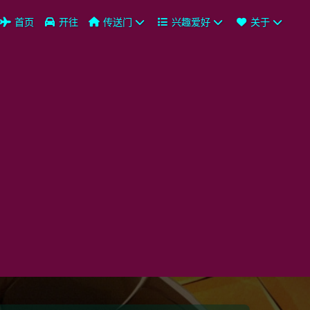
首页
开往
传送门
兴趣爱好
关于