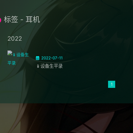
标签 - 耳机
2022
2022-07-11
📱设备生平录
1