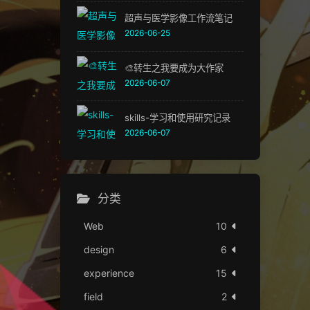
超声与医学影像工作流笔记
2026-06-25
🎨转生之我要成为大作家
2026-06-07
skills-学习和使用研究记录
2026-06-07
分类
Web
10
design
6
experience
15
field
2