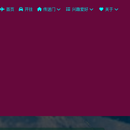
首页
开往
传送门
兴趣爱好
关于