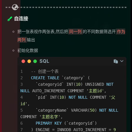
自连接
把一张表视作两张表,然后把
的不同数据筛选开
同一列
作为
输出
两列
初始化数据
SQL
-- 创建一个表
CREATE TABLE
 `category` (
  `categoryid` 
INT
(
10
) UNSIGNED 
NOT 
NULL
 AUTO_INCREMENT COMMENT 
'主题id'
,
  `pid` 
INT
(
10
) 
NOT NULL
 COMMENT 
'父
id'
,
  `categoryName` 
VARCHAR
(
50
) 
NOT NULL
COMMENT 
'主题名字'
,
PRIMARY KEY
 (`categoryid`)
) ENGINE 
=
 INNODB AUTO_INCREMENT 
=
9