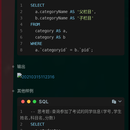
SELECT
  a.categoryName 
AS
'父栏目'
,
  b.categoryName 
AS
'子栏目'
FROM
  category 
AS
 a,
  category 
AS
 b
WHERE
  a.`categoryid` 
=
 b.`pid`;
输出
其他样例
SQL
-- 思考题:查询参加了考试的同学信息(学号,学生
姓名,科目名,分数)
SELECT