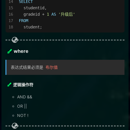
SELECT
  studentid,
  gradeid 
+
1
AS
'升级后'
FROM
  student;
where
表达式结果必须是
布尔值
逻辑操作符
AND &&
OR ||
NOT !