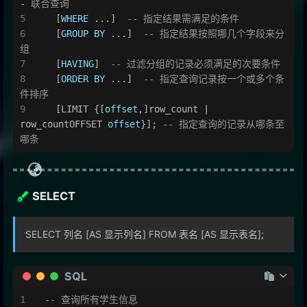
- 联合查询
  [
WHERE
 ...]  
-- 指定结果需满足的条件
  [
GROUP
BY
 ...]  
-- 指定结果按照哪几个字段来分
组
  [
HAVING
]  
-- 过滤分组的记录必须满足的次要条件
  [
ORDER
BY
 ...]  
-- 指定查询记录按一个或多个条
件排序
  [LIMIT {[
offset
,]row_count 
|
row_countOFFSET 
offset
}]; 
-- 指定查询的记录从哪条至
哪条
SELECT
SELECT 列名 [AS 显示列名] FROM 表名 [AS 显示表名];
SQL
-- 查询所有学生信息