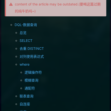
content of the article may be outdated.(要喝这篇过期
的纯牛奶吗~)
DQL-数据查询
总览
SELECT
去重 DISTINCT
对列使用表达式
where
逻辑操作符
模糊查询
通配符
联表查询
自连接