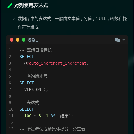
对列使用表达式
数据库中的表达式 : 一般由文本值 , 列值 , NULL , 函数和操
作符等组成
SQL
-- 查询自增步长
SELECT
  @
@auto_increment_increment
;
-- 查询版本号
SELECT
  VERSION();
-- 表达式
SELECT
100
*
3
-1
AS
 `结果`;
-- 学员考试成绩集体提分一分查看