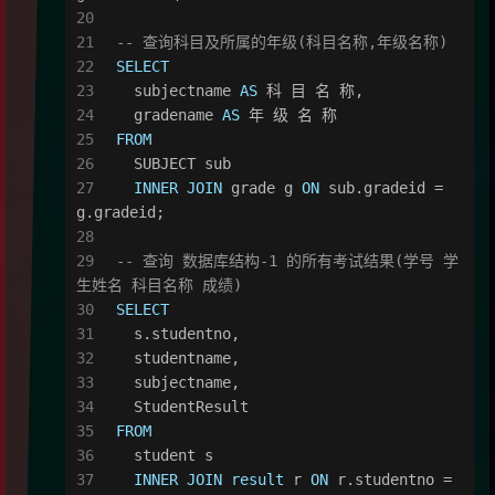
-- 查询科目及所属的年级(科目名称,年级名称)
SELECT
  subjectname 
AS
 科 目 名 称,
  gradename 
AS
 年 级 名 称
FROM
  SUBJECT sub
INNER
JOIN
 grade g 
ON
 sub.gradeid 
=
g.gradeid;
-- 查询 数据库结构-1 的所有考试结果(学号 学
生姓名 科目名称 成绩)
SELECT
  s.studentno,
  studentname,
  subjectname,
  StudentResult
FROM
  student s
INNER
JOIN
result
 r 
ON
 r.studentno 
=