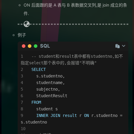
ON 后面跟的是 A 表与 B 表数据交叉列,是 join 成立的条
件.
例子
SQL
-- student和result表中都有studentno,如不
指定select那个表中的,会报错"不明确"
SELECT
  s.studentno,
  studentname,
  subjectno,
  StudentResult
FROM
  student s
INNER
JOIN
result
 r 
ON
 r.studentno 
=
s.studentno