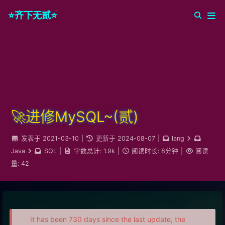
⭐️齐下无贰⭐️
🚀进修MySQL~(贰)
发表于
2021-03-10
|
更新于
2024-08-07
|
lang
Java
SQL
|
字数总计:
1.9k
|
阅读时长:
8分钟
|
阅读
量:
42
It has been 730 days since the last update, the