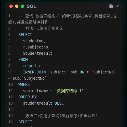
SQL
-- 查询 数据库结构-1 的考试结果(学号,科目编号,成
绩),并且成绩降序排列
-- 方法一:使用连接查询
SELECT
  studentno,
  r.subjectno,
  StudentResult
FROM
result
 r
INNER
JOIN
 `subject` sub 
ON
 r.`SubjectNo` 
=
 sub.`SubjectNo`
WHERE
  subjectname 
=
'数据库结构-1'
ORDER
BY
  studentresult 
DESC
;
-- 方法二:使用子查询(执行顺序:由里及外)
SELECT