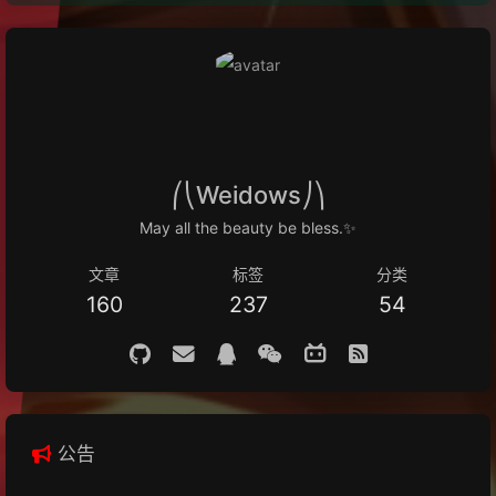
⎛⎝Weidows⎠⎞
May all the beauty be bless.✨
文章
标签
分类
160
237
54
公告